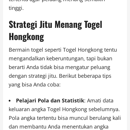
tinggi.
Strategi Jitu Menang Togel
Hongkong
Bermain togel seperti Togel Hongkong tentu
mengandalkan keberuntungan, tapi bukan
berarti Anda tidak bisa mengatur peluang
dengan strategi jitu. Berikut beberapa tips
yang bisa Anda coba:
Pelajari Pola dan Statistik
: Amati data
keluaran angka Togel Hongkong sebelumnya.
Pola angka tertentu bisa muncul berulang kali
dan membantu Anda menentukan angka