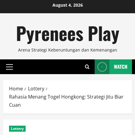
Skip
August 4, 2026
to
content
Pyrenees Play
Arena Strategi Keberuntungan dan Kemenangan
WATCH
Primary
Menu
Home
Lottery
Rahasia Menang Togel Hongkong: Strategi Jitu Biar
Cuan
Lottery