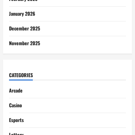
January 2026
December 2025
November 2025
CATEGORIES
Arcade
Casino
Esports
Lottery