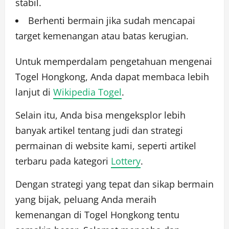
stabil.
Berhenti bermain jika sudah mencapai
target kemenangan atau batas kerugian.
Untuk memperdalam pengetahuan mengenai
Togel Hongkong, Anda dapat membaca lebih
lanjut di
Wikipedia Togel
.
Selain itu, Anda bisa mengeksplor lebih
banyak artikel tentang judi dan strategi
permainan di website kami, seperti artikel
terbaru pada kategori
Lottery
.
Dengan strategi yang tepat dan sikap bermain
yang bijak, peluang Anda meraih
kemenangan di Togel Hongkong tentu