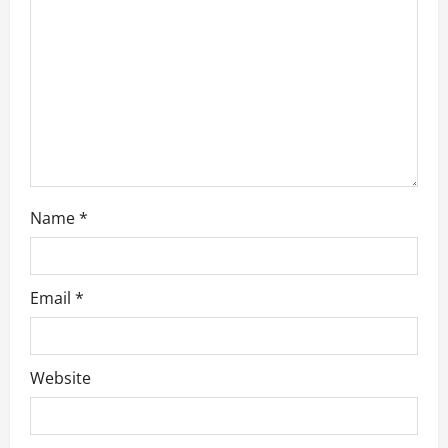
i
o
n
Name
*
Email
*
Website