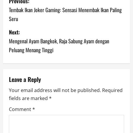
Previous:
o
Tembak Ikan Joker Gaming: Sensasi Menembak Ikan Paling
Seru
s
Next:
t
Mengenal Ayam Bangkok, Raja Sabung Ayam dengan
n
Peluang Menang Tinggi
a
v
Leave a Reply
i
Your email address will not be published.
Required
g
fields are marked
*
a
Comment
*
t