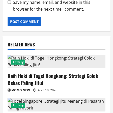
Save my name, email, and website in this
browser for the next time I comment.
RELATED NEWS
Lottery
Raih Hoki di Togel Hongkong: Strategi Colok
Bebas Paling Jitu!
MOMO NEW
April 10, 2026
Lottery