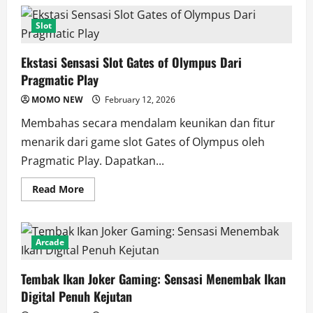
Memburu
Keberuntungan
di
Slot
Togel
Singapore:
Rahasia
Ekstasi Sensasi Slot Gates of Olympus Dari
dan
Strategi
Pragmatic Play
Ampuh
MOMO NEW
February 12, 2026
Membahas secara mendalam keunikan dan fitur
menarik dari game slot Gates of Olympus oleh
Pragmatic Play. Dapatkan...
Read
Read More
more
about
Ekstasi
Sensasi
Slot
Arcade
Gates
of
Olympus
Tembak Ikan Joker Gaming: Sensasi Menembak Ikan
Dari
Pragmatic
Digital Penuh Kejutan
Play