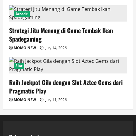
Arcade
Strategi Jitu Menang di Game Tembak Ikan
Spadegaming
MOMO NEW
July 14, 2026
Slot
Raih Jackpot Gila dengan Slot Aztec Gems dari
Pragmatic Play
MOMO NEW
July 11, 2026