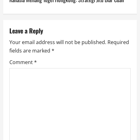
n
a
v
Leave a Reply
Your email address will not be published.
Required
i
fields are marked
*
g
Comment
*
a
t
i
o
n