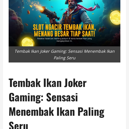
Tembak Ikan Joker Gaming: Sensasi Menembak Ikan
Paling Seru
Tembak Ikan Joker
Gaming: Sensasi
Menembak Ikan Paling
Seru