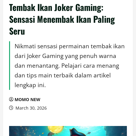
Tembak Ikan Joker Gaming:
Sensasi Menembak Ikan Paling
Seru
Nikmati sensasi permainan tembak ikan
dari Joker Gaming yang penuh warna
dan menantang. Pelajari cara menang
dan tips main terbaik dalam artikel
lengkap ini.
MOMO NEW
March 30, 2026