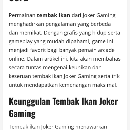
Permainan
tembak ikan
dari Joker Gaming
menghadirkan pengalaman yang berbeda
dan memikat. Dengan grafis yang hidup serta
gameplay yang mudah dipahami, game ini
menjadi favorit bagi banyak pemain arcade
online. Dalam artikel ini, kita akan membahas
secara tuntas mengenai keunikan dan
keseruan tembak ikan Joker Gaming serta trik
untuk mendapatkan kemenangan maksimal.
Keunggulan Tembak Ikan Joker
Gaming
Tembak ikan Joker Gaming menawarkan