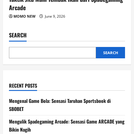
Arcade
MOMO NEW
June 9, 2026
SEARCH
SEARCH
RECENT POSTS
Mengenal Game Bola: Sensasi Taruhan Sportsbook di
SBOBET
Mengulik Spadegaming Arcade: Sensasi Game ARCADE yang
Bikin Nagih