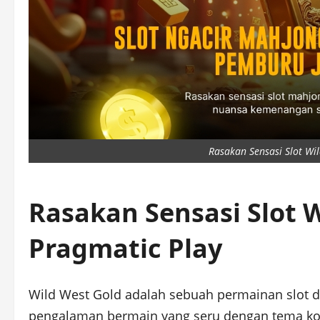
Rasakan Sensasi Slot Wi
Rasakan Sensasi Slot W
Pragmatic Play
Wild West Gold adalah sebuah permainan slot 
pengalaman bermain yang seru dengan tema kob