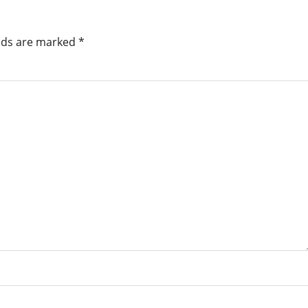
elds are marked
*