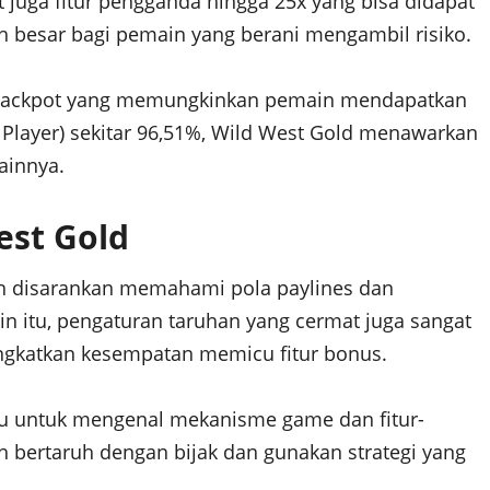
juga fitur pengganda hingga 25x yang bisa didapat
 besar bagi pemain yang berani mengambil risiko.
ur jackpot yang memungkinkan pemain mendapatkan
Player) sekitar 96,51%, Wild West Gold menawarkan
ainnya.
est Gold
 disarankan memahami pola paylines dan
in itu, pengaturan taruhan yang cermat juga sangat
ingkatkan kesempatan memicu fitur bonus.
lu untuk mengenal mekanisme game dan fitur-
lah bertaruh dengan bijak dan gunakan strategi yang