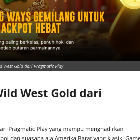
ld West Gold dari Pragmatic Play
ild West Gold dari
dari Pragmatic Play yang mampu menghadirkan
oi dan suasana ala Amerika Barat yang klasik. Gam