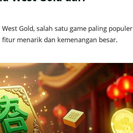
 West Gold, salah satu game paling populer
 fitur menarik dan kemenangan besar.