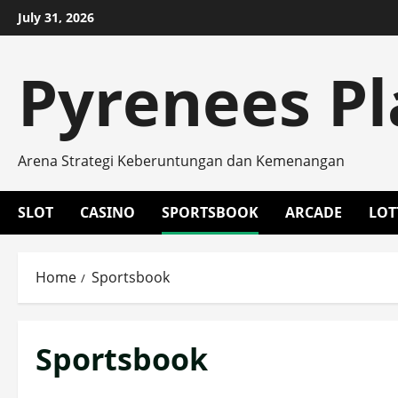
Skip
July 31, 2026
to
content
Pyrenees Pl
Arena Strategi Keberuntungan dan Kemenangan
SLOT
CASINO
SPORTSBOOK
ARCADE
LOT
Home
Sportsbook
Sportsbook