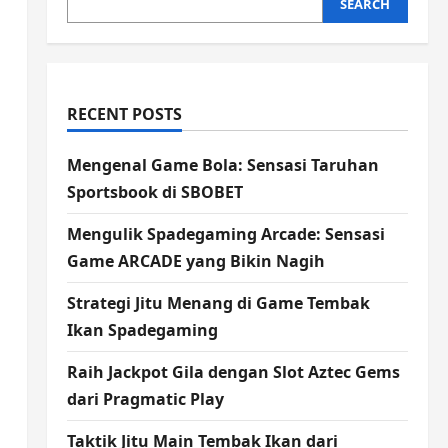
SEARCH
RECENT POSTS
Mengenal Game Bola: Sensasi Taruhan
Sportsbook di SBOBET
Mengulik Spadegaming Arcade: Sensasi
Game ARCADE yang Bikin Nagih
Strategi Jitu Menang di Game Tembak
Ikan Spadegaming
Raih Jackpot Gila dengan Slot Aztec Gems
dari Pragmatic Play
m
Taktik Jitu Main Tembak Ikan dari