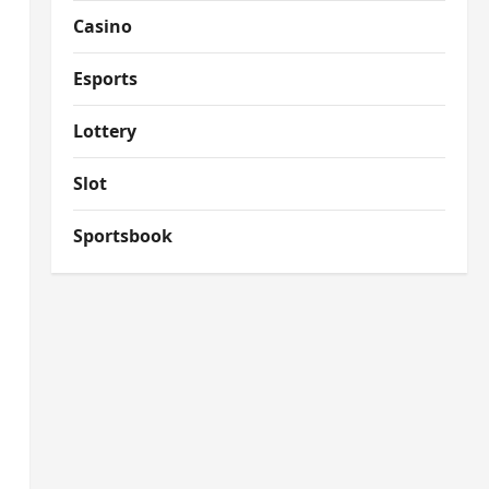
Casino
Esports
Lottery
Slot
Sportsbook