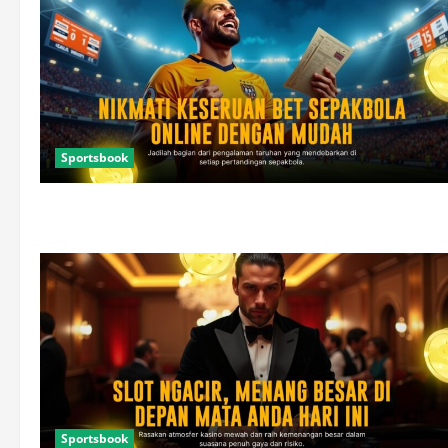
Sportsbook
Sportsbook