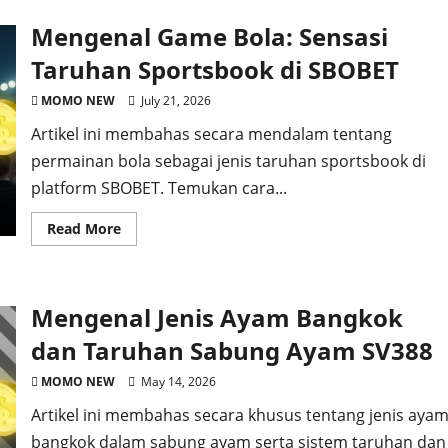
Mengenal Game Bola: Sensasi
Taruhan Sportsbook di SBOBET
MOMO NEW
July 21, 2026
Artikel ini membahas secara mendalam tentang
permainan bola sebagai jenis taruhan sportsbook di
platform SBOBET. Temukan cara...
Read
Read More
more
about
Mengenal
Game
Bola:
Mengenal Jenis Ayam Bangkok
Sensasi
Taruhan
Sportsbook
dan Taruhan Sabung Ayam SV388
di
SBOBET
MOMO NEW
May 14, 2026
Artikel ini membahas secara khusus tentang jenis aya
bangkok dalam sabung ayam serta sistem taruhan dan