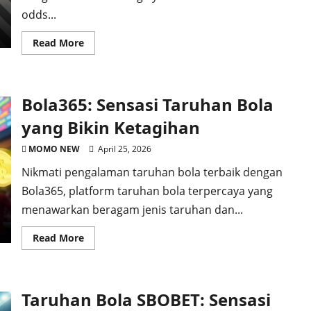
odds...
Read
Read More
more
about
Mengenal
Jenis
Ayam
Bola365: Sensasi Taruhan Bola
Bangkok
dan
Taruhan
yang Bikin Ketagihan
Sabung
Ayam
SV388
MOMO NEW
April 25, 2026
Nikmati pengalaman taruhan bola terbaik dengan
Bola365, platform taruhan bola terpercaya yang
menawarkan beragam jenis taruhan dan...
Read
Read More
more
about
Bola365:
Sensasi
Taruhan
Taruhan Bola SBOBET: Sensasi
Bola
yang