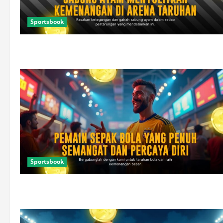
Sportsbook
Sportsbook