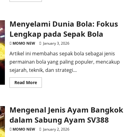
more
about
Bola
Penuh
Ketegangan:
Menyelami Dunia Bola: Fokus
Menyelami
Dunia
Judi
Lengkap pada Sepak Bola
Bola
dengan
SBOBET
MOMO NEW
January 3, 2026
Artikel ini membahas sepak bola sebagai jenis
permainan bola yang paling populer, mencakup
sejarah, teknik, dan strategi...
Read
Read More
more
about
Menyelami
Dunia
Bola:
Mengenal Jenis Ayam Bangkok
Fokus
Lengkap
pada
dalam Sabung Ayam SV388
Sepak
Bola
MOMO NEW
January 2, 2026