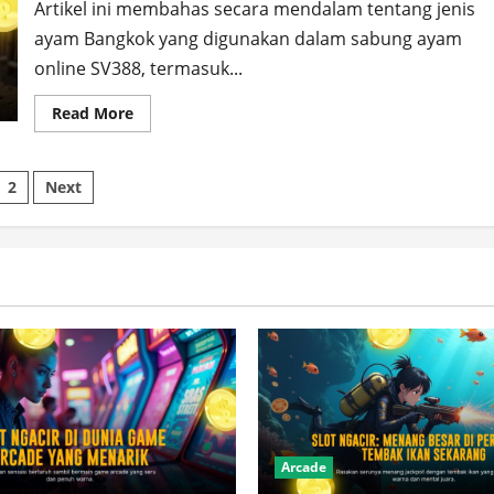
Artikel ini membahas secara mendalam tentang jenis
ayam Bangkok yang digunakan dalam sabung ayam
online SV388, termasuk...
Read
Read More
more
about
Mengenal
Jenis
sts
2
Next
Ayam
Bangkok
dalam
gination
Sabung
Ayam
SV388
Arcade