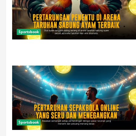
Sportsbook
Sportsbook