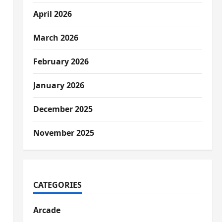
April 2026
March 2026
February 2026
January 2026
December 2025
November 2025
CATEGORIES
Arcade