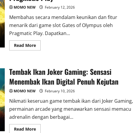
Strategi
Ampuh
MOMO NEW
February 12, 2026
Membahas secara mendalam keunikan dan fitur
menarik dari game slot Gates of Olympus oleh
Pragmatic Play. Dapatkan...
Read
Read More
more
about
Ekstasi
Sensasi
Slot
Tembak Ikan Joker Gaming: Sensasi
Gates
of
Olympus
Menembak Ikan Digital Penuh Kejutan
Dari
Pragmatic
Play
MOMO NEW
February 10, 2026
Nikmati keseruan game tembak ikan dari Joker Gaming,
permainan arcade yang menawarkan sensasi memacu
adrenalin dengan berbagai...
Read
Read More
more