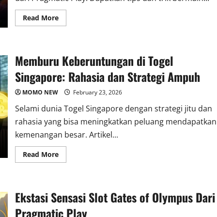
Read
Read More
more
about
Strategi
Jitu
Menang
Memburu Keberuntungan di Togel
di
Game
Tembak
Singapore: Rahasia dan Strategi Ampuh
Ikan
Pragmatic
Play
MOMO NEW
February 23, 2026
Selami dunia Togel Singapore dengan strategi jitu dan
rahasia yang bisa meningkatkan peluang mendapatkan
kemenangan besar. Artikel...
Read
Read More
more
about
Memburu
Keberuntungan
di
Ekstasi Sensasi Slot Gates of Olympus Dari
Togel
Singapore:
Rahasia
Pragmatic Play
dan