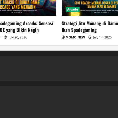
Arcade
padegaming Arcade: Sensasi
Strategi Jitu Menang di Gam
E yang Bikin Nagih
Ikan Spadegaming
W
July 20, 2026
MOMO NEW
July 14, 2026