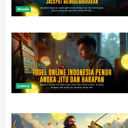
Arcade
Lottery