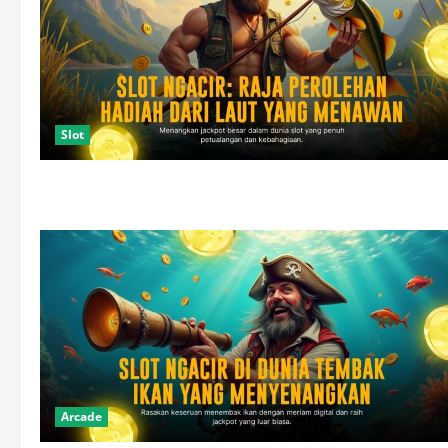
Slot
Arcade