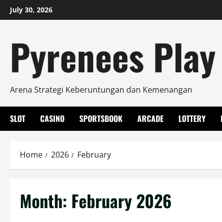
Skip
July 30, 2026
to
content
Pyrenees Play
Arena Strategi Keberuntungan dan Kemenangan
SLOT
CASINO
SPORTSBOOK
ARCADE
LOTTERY
Home
2026
February
Month:
February 2026