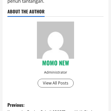
penuh tantangan.
ABOUT THE AUTHOR
MOMO NEW
Administrator
View All Posts
P
Previous: