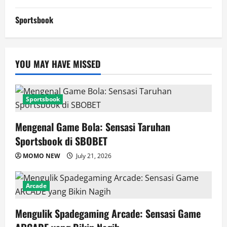
Sportsbook
YOU MAY HAVE MISSED
Sportsbook
Mengenal Game Bola: Sensasi Taruhan
Sportsbook di SBOBET
MOMO NEW
July 21, 2026
Arcade
Mengulik Spadegaming Arcade: Sensasi Game