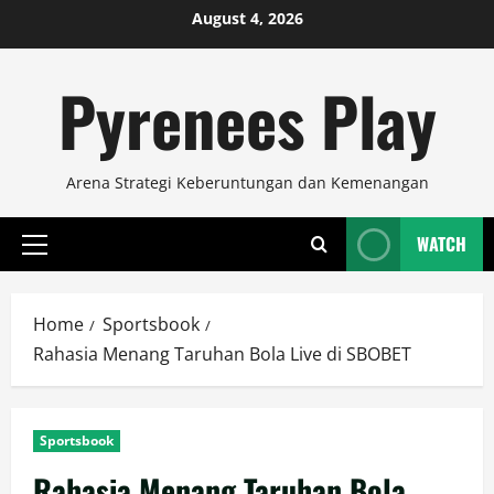
Skip
August 4, 2026
to
content
Pyrenees Play
Arena Strategi Keberuntungan dan Kemenangan
WATCH
Primary
Menu
Home
Sportsbook
Rahasia Menang Taruhan Bola Live di SBOBET
Sportsbook
Rahasia Menang Taruhan Bola