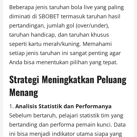
Beberapa jenis taruhan bola live yang paling
diminati di SBOBET termasuk taruhan hasil
pertandingan, jumlah gol (over/under),
taruhan handicap, dan taruhan khusus
seperti kartu merah/kuning. Memahami
setiap jenis taruhan ini sangat penting agar
Anda bisa menentukan pilihan yang tepat.
Strategi Meningkatkan Peluang
Menang
1.
Analisis Statistik dan Performanya
Sebelum bertaruh, pelajari statistik tim yang
bertanding dan performa pemain kunci. Data
ini bisa menjadi indikator utama siapa yang