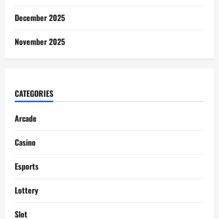
December 2025
November 2025
CATEGORIES
Arcade
Casino
Esports
Lottery
Slot