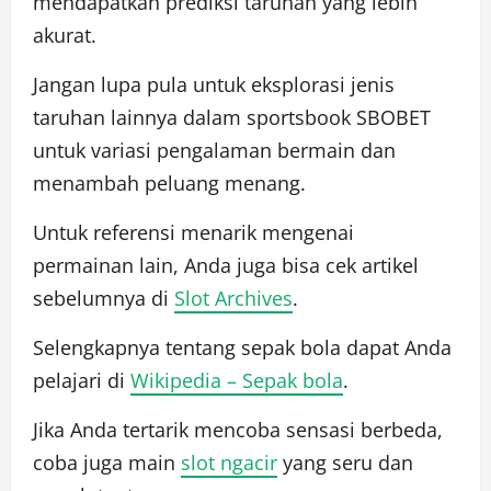
mendapatkan prediksi taruhan yang lebih
akurat.
Jangan lupa pula untuk eksplorasi jenis
taruhan lainnya dalam sportsbook SBOBET
untuk variasi pengalaman bermain dan
menambah peluang menang.
Untuk referensi menarik mengenai
permainan lain, Anda juga bisa cek artikel
sebelumnya di
Slot Archives
.
Selengkapnya tentang sepak bola dapat Anda
pelajari di
Wikipedia – Sepak bola
.
Jika Anda tertarik mencoba sensasi berbeda,
coba juga main
slot ngacir
yang seru dan