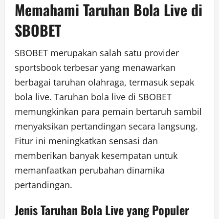
Memahami Taruhan Bola Live di
SBOBET
SBOBET merupakan salah satu provider
sportsbook terbesar yang menawarkan
berbagai taruhan olahraga, termasuk sepak
bola live. Taruhan bola live di SBOBET
memungkinkan para pemain bertaruh sambil
menyaksikan pertandingan secara langsung.
Fitur ini meningkatkan sensasi dan
memberikan banyak kesempatan untuk
memanfaatkan perubahan dinamika
pertandingan.
Jenis Taruhan Bola Live yang Populer