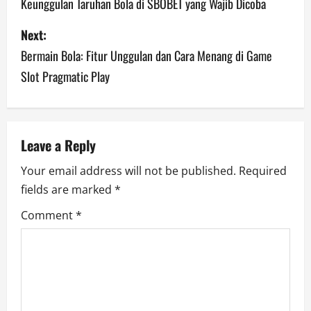
o
Keunggulan Taruhan Bola di SBOBET yang Wajib Dicoba
s
Next:
Bermain Bola: Fitur Unggulan dan Cara Menang di Game
t
Slot Pragmatic Play
n
a
v
Leave a Reply
Your email address will not be published.
Required
i
fields are marked
*
g
Comment
*
a
t
i