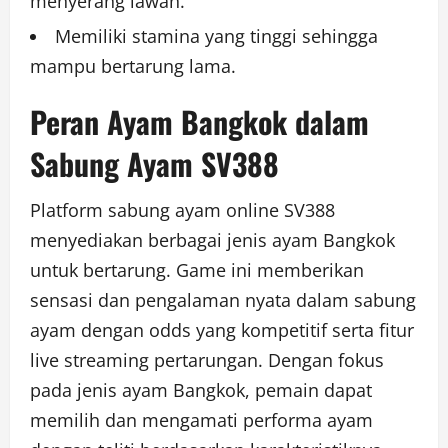
menyerang lawan.
Memiliki stamina yang tinggi sehingga
mampu bertarung lama.
Peran Ayam Bangkok dalam
Sabung Ayam SV388
Platform sabung ayam online SV388
menyediakan berbagai jenis ayam Bangkok
untuk bertarung. Game ini memberikan
sensasi dan pengalaman nyata dalam sabung
ayam dengan odds yang kompetitif serta fitur
live streaming pertarungan. Dengan fokus
pada jenis ayam Bangkok, pemain dapat
memilih dan mengamati performa ayam