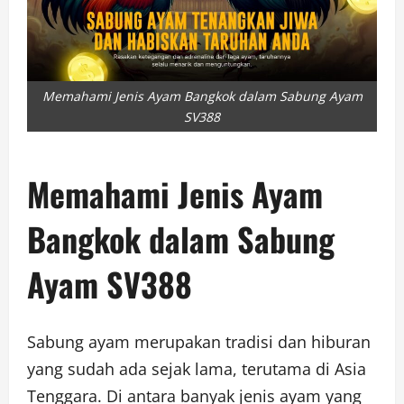
Memahami Jenis Ayam Bangkok dalam Sabung Ayam
SV388
Memahami Jenis Ayam
Bangkok dalam Sabung
Ayam SV388
Sabung ayam merupakan tradisi dan hiburan
yang sudah ada sejak lama, terutama di Asia
Tenggara. Di antara banyak jenis ayam yang