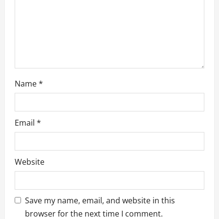
i
o
n
Name
*
Email
*
Website
Save my name, email, and website in this
browser for the next time I comment.