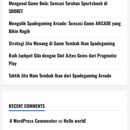
Mengenal Game Bola: Sensasi Taruhan Sportsbook di
SBOBET
Mengulik Spadegaming Arcade: Sensasi Game ARCADE yang
Bikin Nagih
Strategi Jitu Menang di Game Tembak Ikan Spadegaming
Raih Jackpot Gila dengan Slot Aztec Gems dari Pragmatic
Play
Taktik Jitu Main Tembak Ikan dari Spadegaming Arcade
RECENT COMMENTS
A WordPress Commenter
on
Hello world!