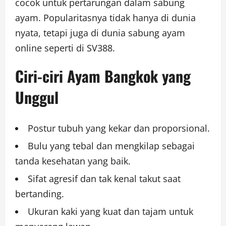
cocok untuk pertarungan dalam sabung
ayam. Popularitasnya tidak hanya di dunia
nyata, tetapi juga di dunia sabung ayam
online seperti di SV388.
Ciri-ciri Ayam Bangkok yang
Unggul
Postur tubuh yang kekar dan proporsional.
Bulu yang tebal dan mengkilap sebagai
tanda kesehatan yang baik.
Sifat agresif dan tak kenal takut saat
bertanding.
Ukuran kaki yang kuat dan tajam untuk