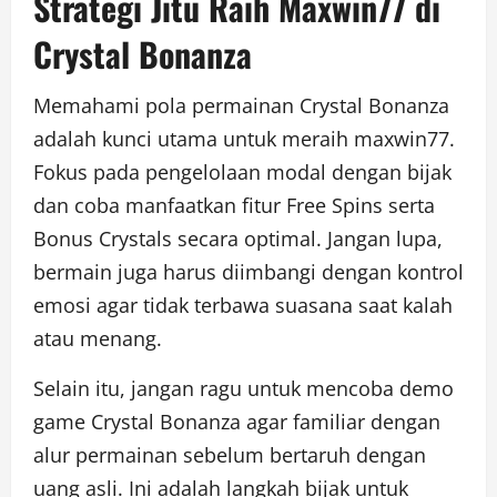
Strategi Jitu Raih Maxwin77 di
Crystal Bonanza
Memahami pola permainan Crystal Bonanza
adalah kunci utama untuk meraih maxwin77.
Fokus pada pengelolaan modal dengan bijak
dan coba manfaatkan fitur Free Spins serta
Bonus Crystals secara optimal. Jangan lupa,
bermain juga harus diimbangi dengan kontrol
emosi agar tidak terbawa suasana saat kalah
atau menang.
Selain itu, jangan ragu untuk mencoba demo
game Crystal Bonanza agar familiar dengan
alur permainan sebelum bertaruh dengan
uang asli. Ini adalah langkah bijak untuk