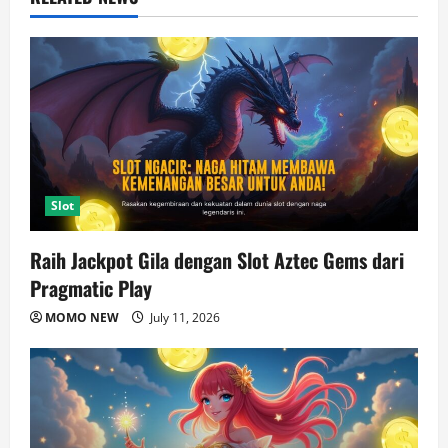
Slot
Raih Jackpot Gila dengan Slot Aztec Gems dari
Pragmatic Play
MOMO NEW
July 11, 2026