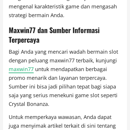
mengenal karakteristik game dan mengasah
strategi bermain Anda.
Maxwin77 dan Sumber Informasi
Terpercaya
Bagi Anda yang mencari wadah bermain slot
dengan peluang maxwin77 terbaik, kunjungi
maxwin77
untuk mendapatkan berbagai
promo menarik dan layanan terpercaya.
Sumber ini bisa jadi pilihan tepat bagi siapa
saja yang serius menekuni game slot seperti
Crystal Bonanza.
Untuk memperkaya wawasan, Anda dapat
juga menyimak artikel terkait di sini tentang