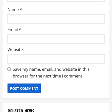
Name
*
Email
*
Website
Save my name, email, and website in this
browser for the next time I comment.
RELATED NEWS