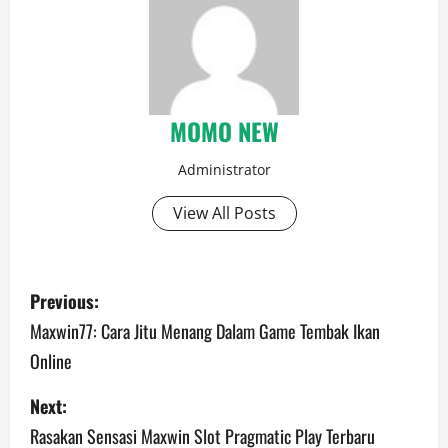
MOMO NEW
Administrator
View All Posts
P
Previous:
o
Maxwin77: Cara Jitu Menang Dalam Game Tembak Ikan
Online
s
Next:
t
Rasakan Sensasi Maxwin Slot Pragmatic Play Terbaru