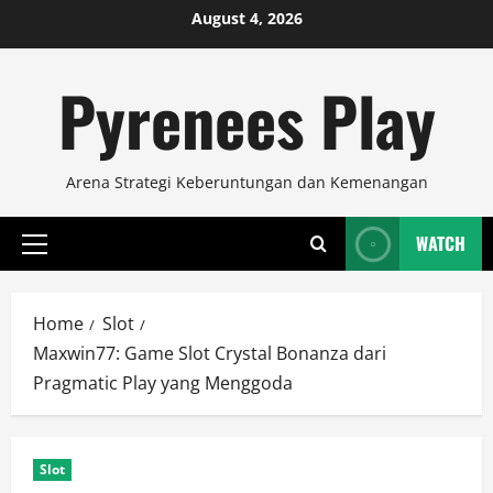
Skip
August 4, 2026
to
content
Pyrenees Play
Arena Strategi Keberuntungan dan Kemenangan
WATCH
Primary
Menu
Home
Slot
Maxwin77: Game Slot Crystal Bonanza dari
Pragmatic Play yang Menggoda
Slot