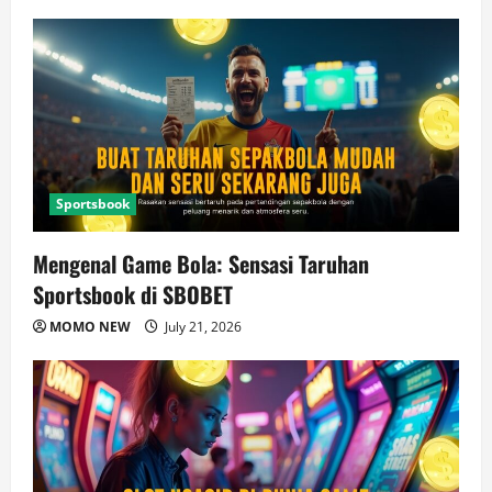
Sportsbook
Mengenal Game Bola: Sensasi Taruhan
Sportsbook di SBOBET
MOMO NEW
July 21, 2026