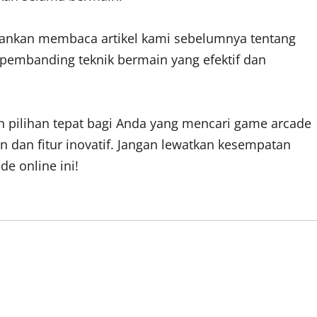
rankan membaca artikel kami sebelumnya tentang
pembanding teknik bermain yang efektif dan
 pilihan tepat bagi Anda yang mencari game arcade
dan fitur inovatif. Jangan lewatkan kesempatan
e online ini!