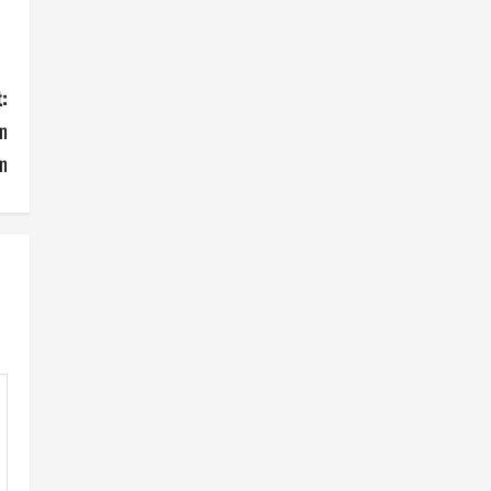
:
n
n