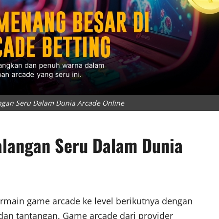
ngan Seru Dalam Dunia Arcade Online
langan Seru Dalam Dunia
ain game arcade ke level berikutnya dengan
an tantangan. Game arcade dari provider