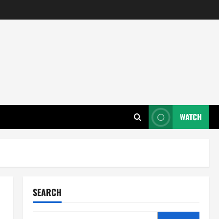
WATCH
SEARCH