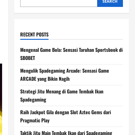
SEARCH
RECENT POSTS
Mengenal Game Bola: Sensasi Taruhan Sportsbook di
SBOBET
Mengulik Spadegaming Arcade: Sensasi Game
ARCADE yang Bikin Nagih
Strategi Jitu Menang di Game Tembak Ikan
Spadegaming
Raih Jackpot Gila dengan Slot Aztec Gems dari
Pragmatic Play
Taktik Jitu Main Tembak Ikan dari Spadegaming