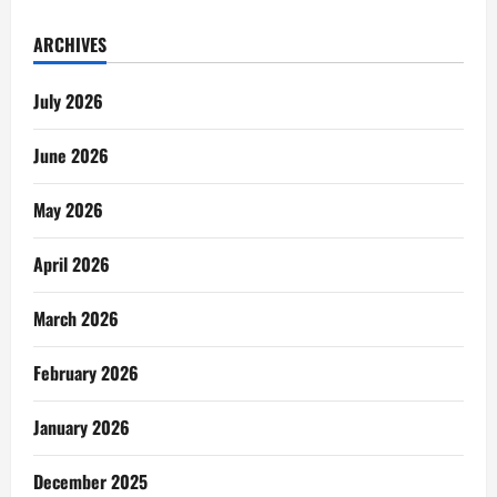
ARCHIVES
July 2026
June 2026
May 2026
April 2026
March 2026
February 2026
January 2026
December 2025