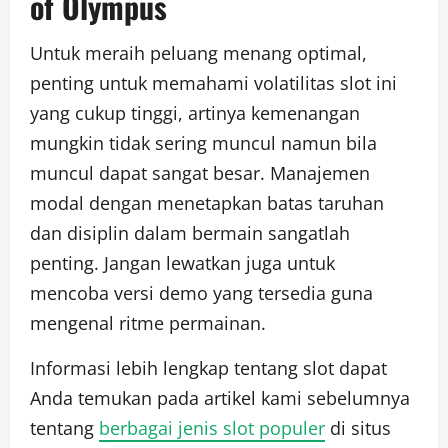
of Olympus
Untuk meraih peluang menang optimal,
penting untuk memahami volatilitas slot ini
yang cukup tinggi, artinya kemenangan
mungkin tidak sering muncul namun bila
muncul dapat sangat besar. Manajemen
modal dengan menetapkan batas taruhan
dan disiplin dalam bermain sangatlah
penting. Jangan lewatkan juga untuk
mencoba versi demo yang tersedia guna
mengenal ritme permainan.
Informasi lebih lengkap tentang slot dapat
Anda temukan pada artikel kami sebelumnya
tentang
berbagai jenis slot populer
di situs