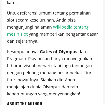
kami.
Untuk referensi umum tentang permainan
slot secara keseluruhan, Anda bisa
mengunjungi halaman
Wikipedia tentang
mesin slot
yang memberikan pengantar dasar
dan sejarahnya.
Kesimpulannya,
Gates of Olympus
dari
Pragmatic Play bukan hanya menyuguhkan
hiburan visual menarik tapi juga tantangan
dengan peluang menang besar berkat fitur-
fitur inovatifnya. Siapkan diri Anda
menjelajah dunia Olympus dan raih
keberuntungan yang menyenangkan!
ABOUT THE AUTHOR