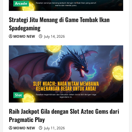
Arcade
Strategi Jitu Menang di Game Tembak Ikan
Spadegaming
MOMO NEW
July 14, 2026
Slot
Raih Jackpot Gila dengan Slot Aztec Gems dari
Pragmatic Play
MOMO NEW
July 11, 2026