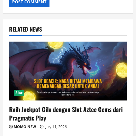
RELATED NEWS
Slot
Raih Jackpot Gila dengan Slot Aztec Gems dari
Pragmatic Play
MOMO NEW
July 11, 2026