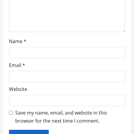
n
Name
*
Email
*
Website
Save my name, email, and website in this
browser for the next time I comment.