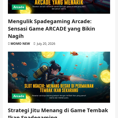
Arcade
Mengulik Spadegaming Arcade:
Sensasi Game ARCADE yang Bikin
Nagih
MOMO NEW
July 20, 2026
Arcade
Strategi Jitu Menang di Game Tembak
Ikan Spadegaming