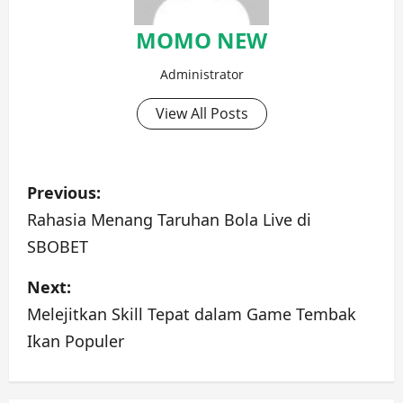
MOMO NEW
Administrator
View All Posts
P
Previous:
o
Rahasia Menang Taruhan Bola Live di
SBOBET
s
Next:
t
Melejitkan Skill Tepat dalam Game Tembak
n
Ikan Populer
a