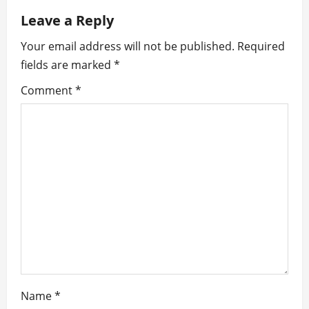
v
Leave a Reply
i
Your email address will not be published.
Required
g
fields are marked
*
a
Comment
*
t
i
o
n
Name
*