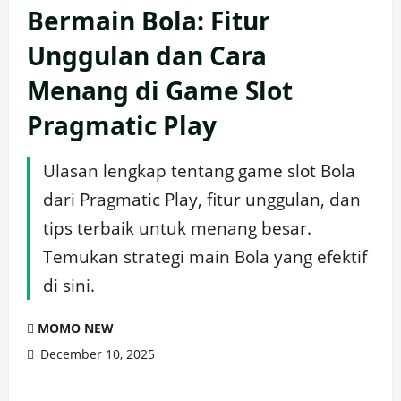
Bermain Bola: Fitur
Unggulan dan Cara
Menang di Game Slot
Pragmatic Play
Ulasan lengkap tentang game slot Bola
dari Pragmatic Play, fitur unggulan, dan
tips terbaik untuk menang besar.
Temukan strategi main Bola yang efektif
di sini.
MOMO NEW
December 10, 2025