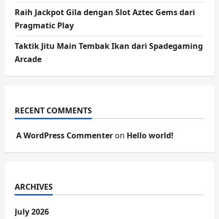
Raih Jackpot Gila dengan Slot Aztec Gems dari
Pragmatic Play
Taktik Jitu Main Tembak Ikan dari Spadegaming
Arcade
RECENT COMMENTS
A WordPress Commenter
on
Hello world!
ARCHIVES
July 2026