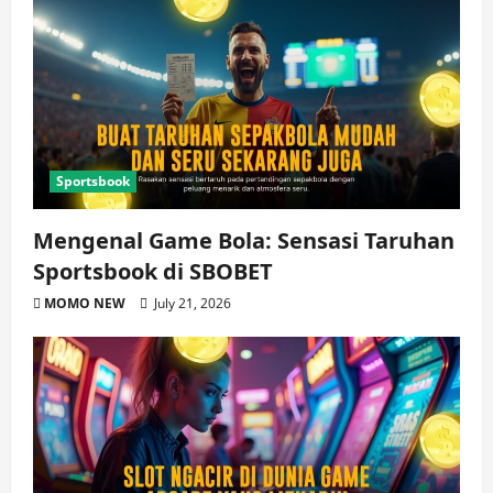
Sportsbook
Mengenal Game Bola: Sensasi Taruhan
Sportsbook di SBOBET
MOMO NEW
July 21, 2026