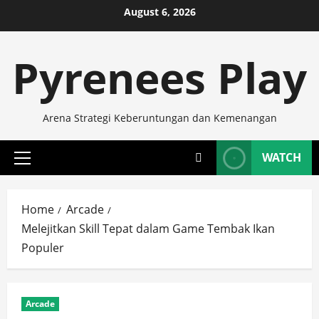
Skip
August 6, 2026
to
content
Pyrenees Play
Arena Strategi Keberuntungan dan Kemenangan
WATCH
Primary
Menu
Home
Arcade
Melejitkan Skill Tepat dalam Game Tembak Ikan
Populer
Arcade