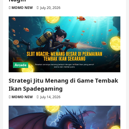
MOMO NEW
July 20, 2026
Arcade
Strategi Jitu Menang di Game Tembak
Ikan Spadegaming
MOMO NEW
July 14, 2026