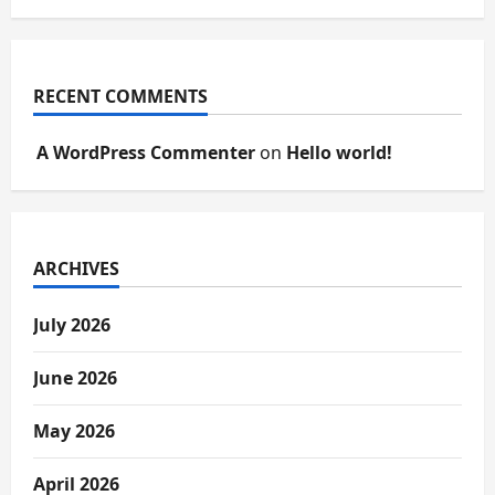
RECENT COMMENTS
A WordPress Commenter
on
Hello world!
ARCHIVES
July 2026
June 2026
May 2026
April 2026