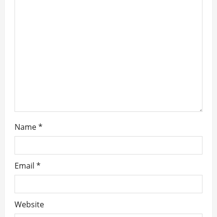
t
i
o
n
Name
*
Email
*
Website