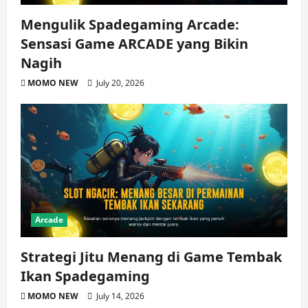
Mengulik Spadegaming Arcade:
Sensasi Game ARCADE yang Bikin
Nagih
MOMO NEW
July 20, 2026
Arcade
Strategi Jitu Menang di Game Tembak
Ikan Spadegaming
MOMO NEW
July 14, 2026