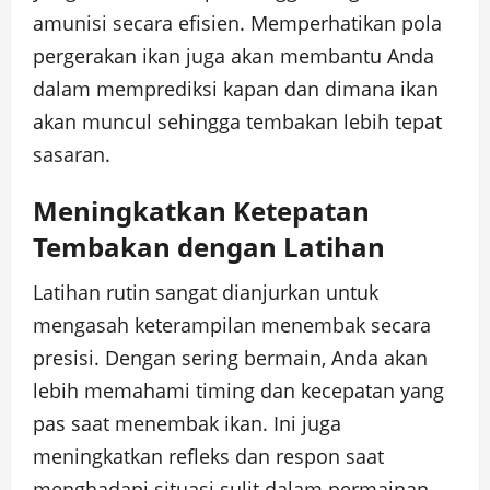
amunisi secara efisien. Memperhatikan pola
pergerakan ikan juga akan membantu Anda
dalam memprediksi kapan dan dimana ikan
akan muncul sehingga tembakan lebih tepat
sasaran.
Meningkatkan Ketepatan
Tembakan dengan Latihan
Latihan rutin sangat dianjurkan untuk
mengasah keterampilan menembak secara
presisi. Dengan sering bermain, Anda akan
lebih memahami timing dan kecepatan yang
pas saat menembak ikan. Ini juga
meningkatkan refleks dan respon saat
menghadapi situasi sulit dalam permainan.